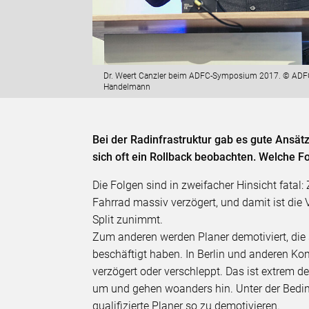
Dr. Weert Canzler beim ADFC-Symposium 2017. © ADF
Handelmann
Bei der Radinfrastruktur gab es gute Ansätz
sich oft ein Rollback beobachten. Welche F
Die Folgen sind in zweifacher Hinsicht fatal:
Fahrrad massiv verzögert, und damit ist die
Split zunimmt.
Zum anderen werden Planer demotiviert, die 
beschäftigt haben. In Berlin und anderen K
verzögert oder verschleppt. Das ist extrem 
um und gehen woanders hin. Unter der Bedin
qualifizierte Planer so zu demotivieren.