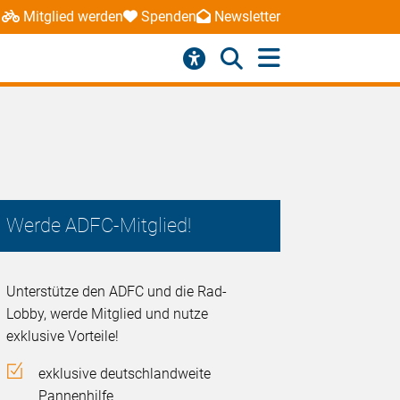
Mitglied werden
Spenden
Newsletter
Werde ADFC-Mitglied!
Unterstütze den ADFC und die Rad-
Lobby, werde Mitglied und nutze
exklusive Vorteile!
exklusive deutschlandweite
Pannenhilfe