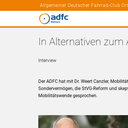
Allgemeiner Deutscher Fahrrad-Club O
In Alternativen zum 
Interview
Der ADFC hat mit Dr. Weert Canzler, Mobilit
Sondervermögen, die StVG-Reform und ske
Mobilitätswende gesprochen.