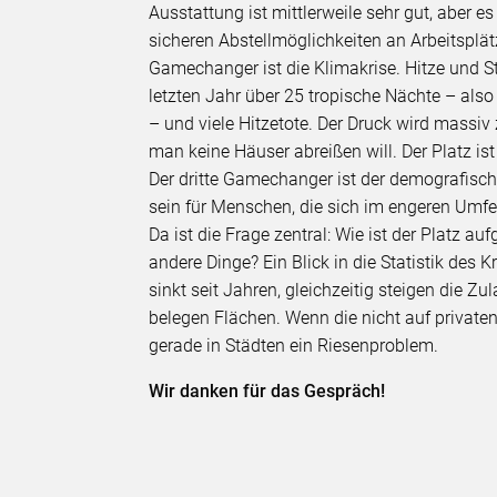
Ausstattung ist mittlerweile sehr gut, aber e
sicheren Abstellmöglichkeiten an Arbeitsplä
Gamechanger ist die Klimakrise. Hitze und S
letzten Jahr über 25 tropische Nächte – also
– und viele Hitzetote. Der Druck wird mass
man keine Häuser abreißen will. Der Platz ist
Der dritte Gamechanger ist der demografisc
sein für Menschen, die sich im engeren Umf
Da ist die Frage zentral: Wie ist der Platz au
andere Dinge? Ein Blick in die Statistik des 
sinkt seit Jahren, gleichzeitig steigen die 
belegen Flächen. Wenn die nicht auf private
gerade in Städten ein Riesenproblem.
Wir danken für das Gespräch!