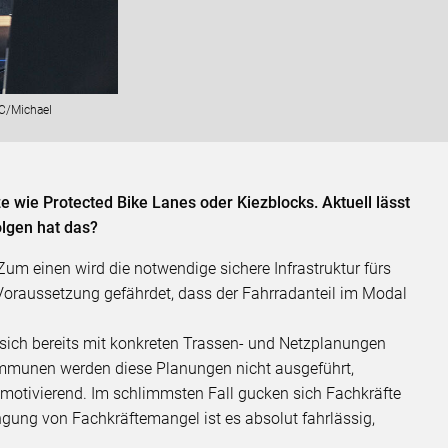
C/Michael
e wie Protected Bike Lanes oder Kiezblocks. Aktuell lässt
olgen hat das?
 Zum einen wird die notwendige sichere Infrastruktur fürs
 Voraussetzung gefährdet, dass der Fahrradanteil im Modal
sich bereits mit konkreten Trassen- und Netzplanungen
ommunen werden diese Planungen nicht ausgeführt,
demotivierend. Im schlimmsten Fall gucken sich Fachkräfte
gung von Fachkräftemangel ist es absolut fahrlässig,