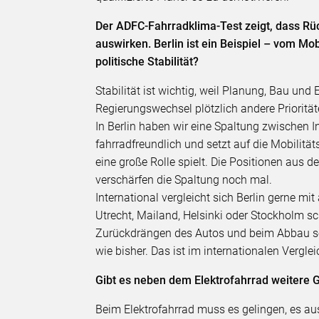
Der ADFC-Fahrradklima-Test zeigt, dass Rüc
auswirken. Berlin ist ein Beispiel – vom Mob
politische Stabilität?
Stabilität ist wichtig, weil Planung, Bau un
Regierungswechsel plötzlich andere Prioritäte
In Berlin haben wir eine Spaltung zwischen I
fahrradfreundlich und setzt auf die Mobilitä
eine große Rolle spielt. Die Positionen aus
verschärfen die Spaltung noch mal.
International vergleicht sich Berlin gerne 
Utrecht, Mailand, Helsinki oder Stockholm sc
Zurückdrängen des Autos und beim Abbau sei
wie bisher. Das ist im internationalen Vergle
Gibt es neben dem Elektrofahrrad weitere 
Beim Elektrofahrrad muss es gelingen, es aus