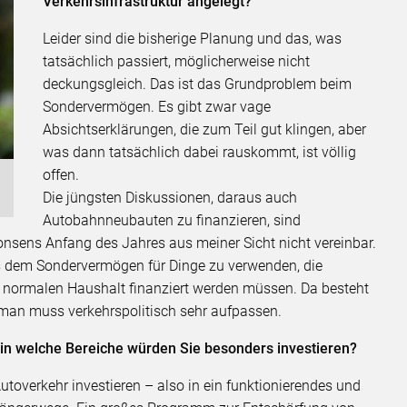
Verkehrsinfrastruktur angelegt?
Leider sind die bisherige Planung und das, was
tatsächlich passiert, möglicherweise nicht
deckungsgleich. Das ist das Grundproblem beim
Sondervermögen. Es gibt zwar vage
Absichtserklärungen, die zum Teil gut klingen, aber
was dann tatsächlich dabei rauskommt, ist völlig
offen.
Die jüngsten Diskussionen, daraus auch
Autobahnneubauten zu finanzieren, sind
sens Anfang des Jahres aus meiner Sicht nicht vereinbar.
us dem Sondervermögen für Dinge zu verwenden, die
 normalen Haushalt finanziert werden müssen. Da besteht
man muss verkehrspolitisch sehr aufpassen.
 in welche Bereiche würden Sie besonders investieren?
Autoverkehr investieren – also in ein funktionierendes und