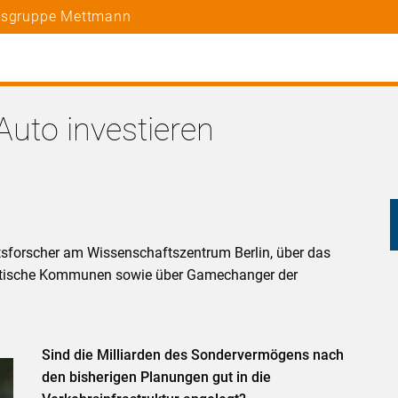
rtsgruppe Mettmann
Auto investieren
ätsforscher am Wissenschaftszentrum Berlin, über das
ptische Kommunen sowie über Gamechanger der
Sind die Milliarden des Sondervermögens nach
den bisherigen Planungen gut in die