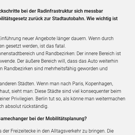
kschritte bei der Radinfrastruktur sich messbar
ilitätsgesetz zurück zur Stadtautobahn. Wie wichtig ist
d Einführung neuer Angebote länger dauern. Wenn durch
n gesetzt werden, ist das fatal.
nnenstadtbereich und Randbezirken: Der innere Bereich ist
tswende. Der äußere Bereich will, dass das Auto weiterhin
 den Randbezirken sind mehrheitsfähig geworden und
mit anderen Städten. Wenn man nach Paris, Kopenhagen,
haut, sieht man: Diese Städte sind viel konsequenter beim
ner Privilegien. Berlin tut so, als könne man weitermachen
ich absolut rückständig.
Gamechanger bei der Mobilitätsplanung?
 der Freizeitecke in den Alltagsverkehr zu bringen. Die