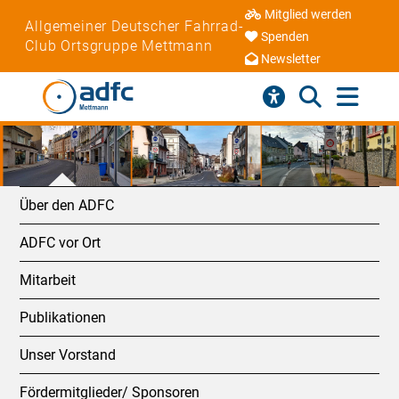
Mitglied werden
Allgemeiner Deutscher Fahrrad-
Spenden
Club Ortsgruppe Mettmann
Newsletter
Über den ADFC
ADFC vor Ort
Mitarbeit
Publikationen
Unser Vorstand
Fördermitglieder/ Sponsoren