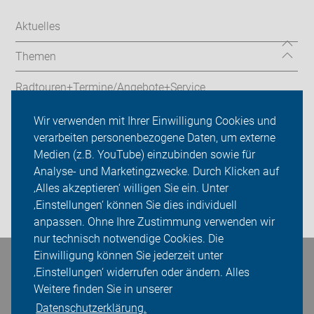
Aktuelles
Themen
Radtouren+Termine/Angebote+Service
ADFC Mettmann
Wir verwenden mit Ihrer Einwilligung Cookies und
verarbeiten personenbezogene Daten, um externe
Sei dabei
Medien (z.B. YouTube) einzubinden sowie für
Analyse- und Marketingzwecke. Durch Klicken auf
Presse
‚Alles akzeptieren‘ willigen Sie ein. Unter
‚Einstellungen‘ können Sie dies individuell
Login
anpassen. Ohne Ihre Zustimmung verwenden wir
nur technisch notwendige Cookies. Die
Einwilligung können Sie jederzeit unter
Bleiben Sie in Kontakt
‚Einstellungen‘ widerrufen oder ändern. Alles
Weitere finden Sie in unserer
Datenschutzerklärung.