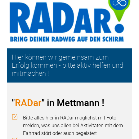
Hier können wir gemeinsam zum
Erfolg kommen - bitte aktiv helfen und
mitmachen !
"
RADar
" in Mettmann !
Bitte alles hier in RADar möglichst mit Foto
melden, was uns allen bei Aktivitäten mit dem
Fahrrad stört oder auch begeistert