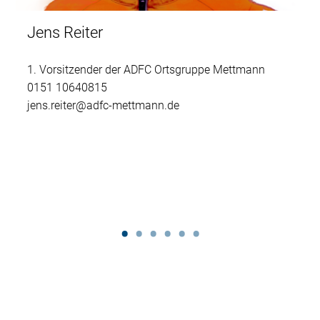
Jens Reiter
1. Vorsitzender der ADFC Ortsgruppe Mettmann
0151 10640815
jens.reiter@adfc-mettmann.de