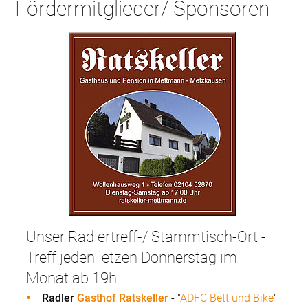
Fördermitglieder/ Sponsoren
Unser Radlertreff-/ Stammtisch-Ort -
Treff jeden letzen Donnerstag im
Monat ab 19h
Radler
Gasthof Ratskeller
- "
ADFC Bett und Bike
"