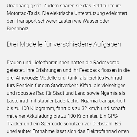
Unabhängigkeit. Zudem sparen sie das Geld für teure
Motorrad-Taxis. Die elektrische Unterstützung erleichtert
den Transport schwerer Lasten wie Wasser oder
Brennholz.
Drei Modelle für verschiedene Aufgaben
Frauen und Lieferfahrer:innen hatten die Räder vorab
getestet. Ihre Erfahrungen und ihr Feedback flossen in die
drei AfricroozE-Modelle ein: Rafiki als leichtes Fahrrad
fürs Pendeln für den Stadtverkehr, Kifaru als vielseitiges
und robustes Rad für Stadt und Land sowie Ngamia als
Lastenrad mit stabiler Ladefläche. Ngamia transportiert
bis zu 100 Kilogramm, fährt bis zu 32 km/h und schafft
mit einer Akkuladung bis zu 100 Kilometer. Ein GPS-
Tracker und ein Sperrcode schützen vor Diebstahl: Bei
unerlaubter Entnahme lässt sich das Elektrofahrrad orten