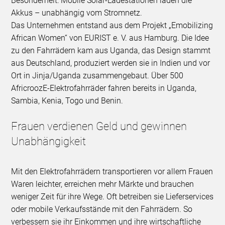
Besonderheit: Mobile Solar-Ladestationen laden die
Akkus – unabhängig vom Stromnetz.
Das Unternehmen entstand aus dem Projekt „Emobilizing
African Women“ von EURIST e. V. aus Hamburg. Die Idee
zu den Fahrrädern kam aus Uganda, das Design stammt
aus Deutschland, produziert werden sie in Indien und vor
Ort in Jinja/Uganda zusammengebaut. Über 500
AfricroozE-Elektrofahrräder fahren bereits in Uganda,
Sambia, Kenia, Togo und Benin.
Frauen verdienen Geld und gewinnen
Unabhängigkeit
Mit den Elektrofahrrädern transportieren vor allem Frauen
Waren leichter, erreichen mehr Märkte und brauchen
weniger Zeit für ihre Wege. Oft betreiben sie Lieferservices
oder mobile Verkaufsstände mit den Fahrrädern. So
verbessern sie ihr Einkommen und ihre wirtschaftliche