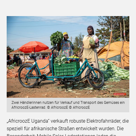
Zwei Händlerinnen nutzen für Verkauf und Transport des Gemüses ein
AfricroozE-Lastenrad. © AfricroozE © AfricroozE
„AfricroozE Uganda“ verkauft robuste Elektrofahrräder, die
speziell für afrikanische Straßen entwickelt wurden. Die