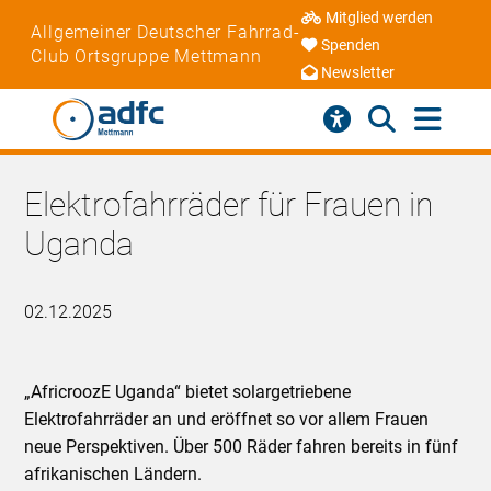
Mitglied werden
Allgemeiner Deutscher Fahrrad-
Spenden
Club Ortsgruppe Mettmann
Newsletter
Elektrofahrräder für Frauen in
Uganda
02.12.2025
„AfricroozE Uganda“ bietet solargetriebene
Elektrofahrräder an und eröffnet so vor allem Frauen
neue Perspektiven. Über 500 Räder fahren bereits in fünf
afrikanischen Ländern.