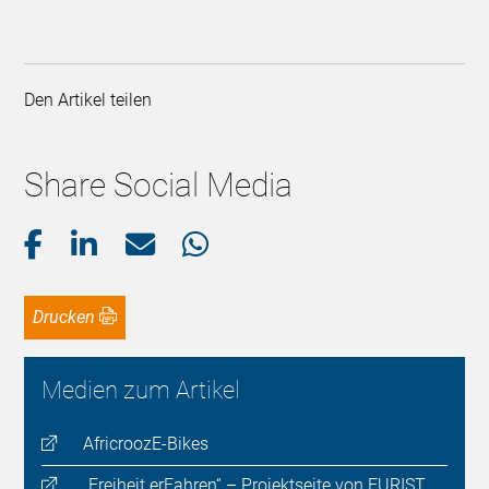
Den Artikel teilen
Share Social Media
Drucken
Medien zum Artikel
AfricroozE-Bikes
„Freiheit erFahren“ – Projektseite von EURIST