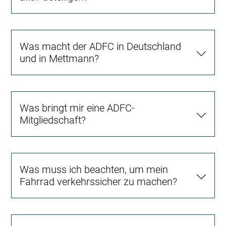
Was macht der ADFC in Deutschland
und in Mettmann?
Was bringt mir eine ADFC-
Mitgliedschaft?
Was muss ich beachten, um mein
Fahrrad verkehrssicher zu machen?