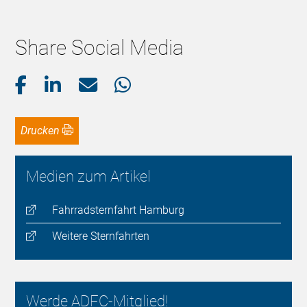
Share Social Media
Drucken
Medien zum Artikel
Fahrradsternfahrt Hamburg
Weitere Sternfahrten
Werde ADFC-Mitglied!