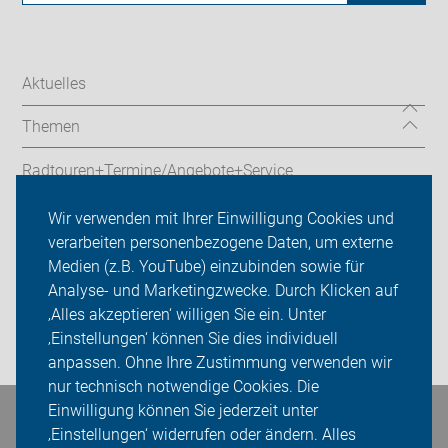
Aktuelles
Themen
Radtouren+Termine/Angebote+Service
ADFC Mettmann
Wir verwenden mit Ihrer Einwilligung Cookies und
verarbeiten personenbezogene Daten, um externe
Sei dabei
Medien (z.B. YouTube) einzubinden sowie für
Analyse- und Marketingzwecke. Durch Klicken auf
Presse
‚Alles akzeptieren‘ willigen Sie ein. Unter
‚Einstellungen‘ können Sie dies individuell
Login
anpassen. Ohne Ihre Zustimmung verwenden wir
nur technisch notwendige Cookies. Die
Einwilligung können Sie jederzeit unter
Bleiben Sie in Kontakt
‚Einstellungen‘ widerrufen oder ändern. Alles