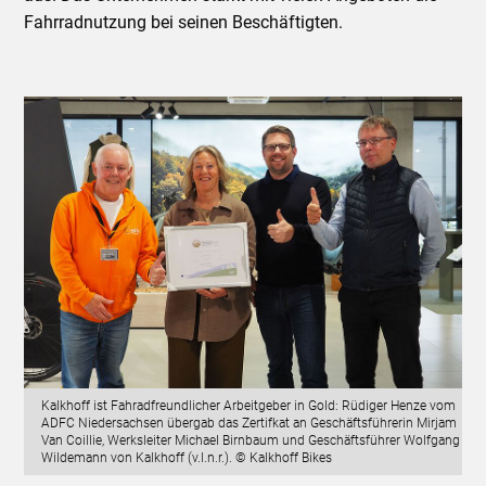
Fahrradnutzung bei seinen Beschäftigten.
Kalkhoff ist Fahradfreundlicher Arbeitgeber in Gold: Rüdiger Henze vom
ADFC Niedersachsen übergab das Zertifkat an Geschäftsführerin Mirjam
Van Coillie, Werksleiter Michael Birnbaum und Geschäftsführer Wolfgang
Wildemann von Kalkhoff (v.l.n.r.). © Kalkhoff Bikes