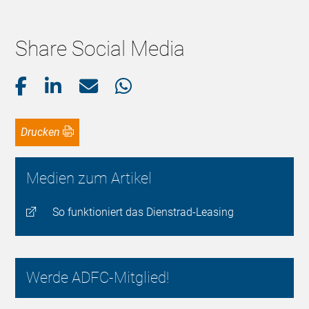
Share Social Media
Drucken
Medien zum Artikel
So funktioniert das Dienstrad-Leasing
Werde ADFC-Mitglied!