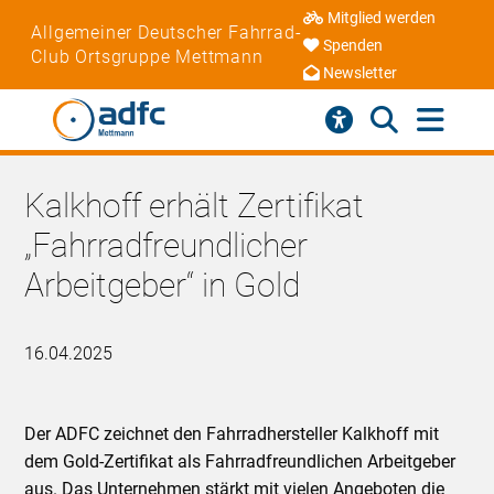
Mitglied werden
Allgemeiner Deutscher Fahrrad-
Spenden
Club Ortsgruppe Mettmann
Newsletter
Kalkhoff erhält Zertifikat
„Fahrradfreundlicher
Arbeitgeber“ in Gold
16.04.2025
Der ADFC zeichnet den Fahrradhersteller Kalkhoff mit
dem Gold-Zertifikat als Fahrradfreundlichen Arbeitgeber
aus. Das Unternehmen stärkt mit vielen Angeboten die