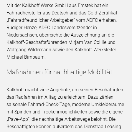
Mit der Kalkhoff Werke GmbH aus Emstek hat ein
Fahrradhersteller aus Deutschland das Gold-Zertifikat
„Fahrradfreundlicher Arbeitgeber“ vom ADFC erhalten.
Rüdiger Henze, ADFC-Landesvorsitzender in
Niedersachsen, überreichte die Auszeichnung an die
Kalkhoff-Geschäftsführenden Mirjam Van Coillie und
Wolfgang Wildemann sowie den Kalkhoff-Werksleiter
Michael Birnbaum.
Maßnahmen für nachhaltige Mobilität
Kalkhoff macht viele Angebote, um seinen Beschäftigten
das Radfahren im Alltag zu erleichtern. Dazu zählen
saisonale Fahrrad-Check-Tage, moderne Umkleideräume
mit Spinden und Trockenmöglichkeiten sowie die eigene
„Pave-App“, die nachhaltige Arbeitswege belohnt. Die
Beschäftigten können außerdem das Dienstrad-Leasing