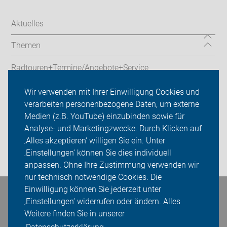
Aktuelles
Themen
Radtouren+Termine/Angebote+Service
ADFC Mettmann
Wir verwenden mit Ihrer Einwilligung Cookies und
verarbeiten personenbezogene Daten, um externe
Sei dabei
Medien (z.B. YouTube) einzubinden sowie für
Analyse- und Marketingzwecke. Durch Klicken auf
Presse
‚Alles akzeptieren‘ willigen Sie ein. Unter
‚Einstellungen‘ können Sie dies individuell
Login
anpassen. Ohne Ihre Zustimmung verwenden wir
nur technisch notwendige Cookies. Die
Einwilligung können Sie jederzeit unter
Bleiben Sie in Kontakt
‚Einstellungen‘ widerrufen oder ändern. Alles
Weitere finden Sie in unserer