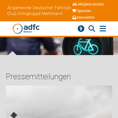
Mitglied werden
Allgemeiner Deutscher Fahrrad-
Spenden
Club Ortsgruppe Mettmann
Newsletter
Pressemitteilungen