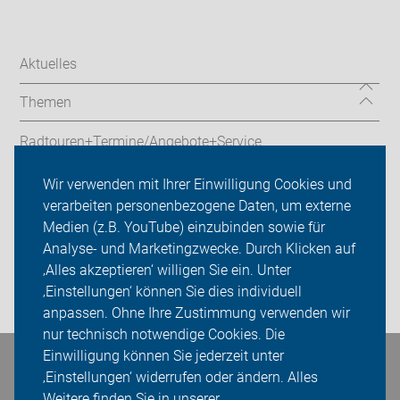
Aktuelles
Themen
Radtouren+Termine/Angebote+Service
ADFC Mettmann
Wir verwenden mit Ihrer Einwilligung Cookies und
verarbeiten personenbezogene Daten, um externe
Sei dabei
Medien (z.B. YouTube) einzubinden sowie für
Analyse- und Marketingzwecke. Durch Klicken auf
Presse
‚Alles akzeptieren‘ willigen Sie ein. Unter
‚Einstellungen‘ können Sie dies individuell
Login
anpassen. Ohne Ihre Zustimmung verwenden wir
nur technisch notwendige Cookies. Die
Einwilligung können Sie jederzeit unter
Bleiben Sie in Kontakt
‚Einstellungen‘ widerrufen oder ändern. Alles
Weitere finden Sie in unserer